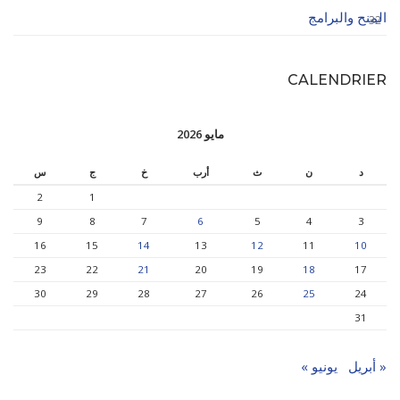
المنح والبرامج
32
CALENDRIER
مايو 2026
د
ن
ث
أرب
خ
ج
س
2
1
9
8
7
6
5
4
3
16
15
14
13
12
11
10
23
22
21
20
19
18
17
30
29
28
27
26
25
24
31
« أبريل
يونيو »