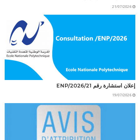
الأقــســــام الـتـحــضـيـريـــة
البرنامج الدراسي
21/07/2026
عروض التكوين
التربصات
الشهادات
نماذج ما بعد التدرج
ميثاق الأداب والأخلاقيات الجامعية
إعلان استشارة رقم 21/ENP/2026
19/07/2026