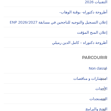
التقنيات 2026
أطروحة دكتوراه- بوڨنة الوهاب-
إعلان التسجيل والتوجيه للناجحين في مسابقة ENP 2026/2027
إعلان المنح المؤقت
أطروحة دكتوراه – كامل الدين رميلي
PARCOURIR
Non classé
4
استشارات و مناقصات
244
الأحداث
132
المستجدات
125
المنح والبرامج
32