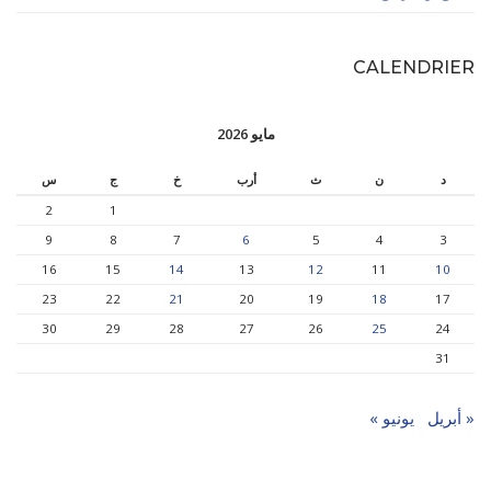
CALENDRIER
مايو 2026
د
ن
ث
أرب
خ
ج
س
2
1
9
8
7
6
5
4
3
16
15
14
13
12
11
10
23
22
21
20
19
18
17
30
29
28
27
26
25
24
31
« أبريل
يونيو »