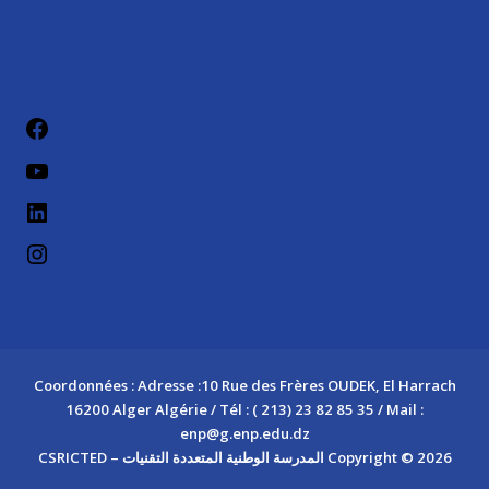
فيسب
يوتيو
لينكد إن
إنستج
Coordonnées : Adresse :10 Rue des Frères OUDEK, El Harrach
16200 Alger Algérie / Tél : ( 213) 23 82 85 35 / Mail :
enp@g.enp.edu.dz
Copyright © 2026 المدرسة الوطنية المتعددة التقنيات – CSRICTED