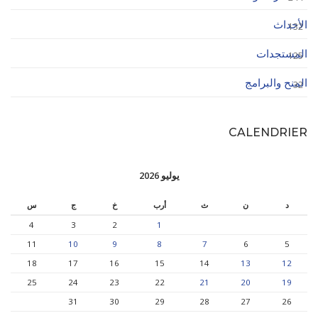
الأحداث
132
المستجدات
125
المنح والبرامج
32
CALENDRIER
يوليو 2026
د
ن
ث
أرب
خ
ج
س
4
3
2
1
11
10
9
8
7
6
5
18
17
16
15
14
13
12
25
24
23
22
21
20
19
31
30
29
28
27
26