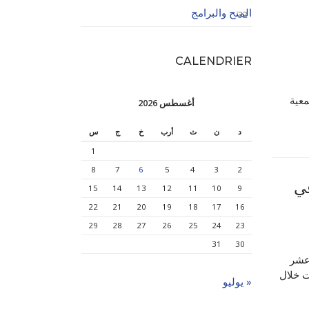
المنح والبرامج
32
CALENDRIER
معية
أغسطس 2026
د
ن
ث
أرب
خ
ج
س
1
8
7
6
5
4
3
2
ي
15
14
13
12
11
10
9
22
21
20
19
18
17
16
29
28
27
26
25
24
23
31
30
عشر
 الكويت خلال
« يوليو