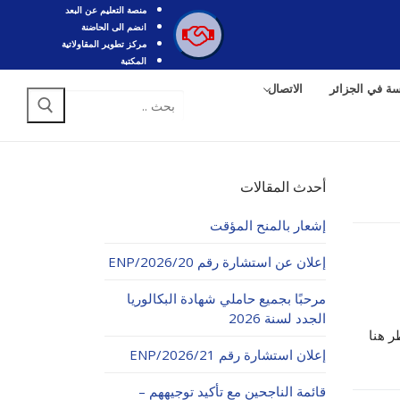
منصة التعليم عن البعد
انضم الى الحاضنة
مركز تطوير المقاولاتية
المكتبة
سة في الجزائر
الاتصال
البحث
عن:
أحدث المقالات
إشعار بالمنح المؤقت
إعلان عن استشارة رقم 20/ENP/2026
مرحبًا بجميع حاملي شهادة البكالوريا
الجدد لسنة 2026
ر هنا
إعلان استشارة رقم 21/ENP/2026
قائمة الناجحين مع تأكيد توجيههم –