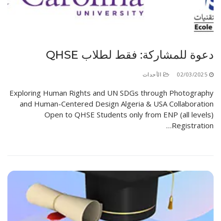
دعوة للمشاركة: فقط لطلاب QHSE
02/03/2025
الأحداث
Exploring Human Rights and UN SDGs through Photography
and Human-Centered Design Algeria & USA Collaboration
Open to QHSE Students only from ENP (all levels)
Registration…