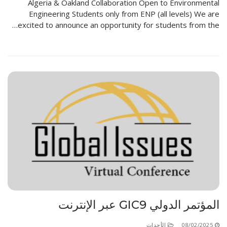
Algeria & Oakland Collaboration Open to Environmental
Engineering Students only from ENP (all levels) We are
excited to announce an opportunity for students from the…
المؤتمر الدولي GIC9 عبر الإنترنت
08/02/2025
الأحداث