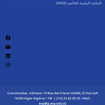
المكتبة الرقمية العالمية (BNM)
فيسب
يوتيو
لينكد إن
إنستج
Coordonnées : Adresse :10 Rue des Frères OUDEK, El Harrach
16200 Alger Algérie / Tél : ( 213) 23 82 85 35 / Mail :
enp@g.enp.edu.dz