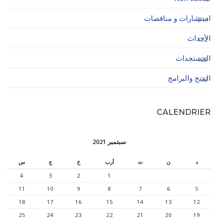
استشارات و مناقصات
244
الأحداث
132
المستجدات
125
المنح والبرامج
32
CALENDRIER
سبتمبر 2021
د
ن
ث
أرب
خ
ج
س
4
3
2
1
11
10
9
8
7
6
5
18
17
16
15
14
13
12
25
24
23
22
21
20
19