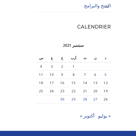
المنح والبرامج
32
CALENDRIER
سبتمبر 2021
د
ن
ث
أرب
خ
ج
س
4
3
2
1
11
10
9
8
7
6
5
18
17
16
15
14
13
12
25
24
23
22
21
20
19
30
29
28
27
26
« يوليو
أكتوبر »