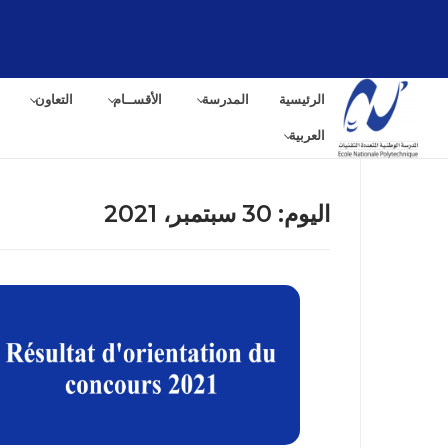
الرئيسية
المدرسة
الأقســام
التعاون
العربية
اليوم:
30 سبتمبر، 2021