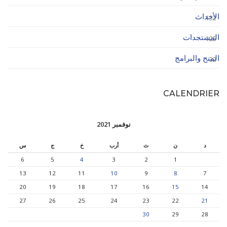
الأحداث
132
المستجدات
125
المنح والبرامج
32
CALENDRIER
نوفمبر 2021
د
ن
ث
أرب
خ
ج
س
6
5
4
3
2
1
13
12
11
10
9
8
7
20
19
18
17
16
15
14
27
26
25
24
23
22
21
30
29
28