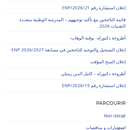
إعلان استشارة رقم 21/ENP/2026
قائمة الناجحين مع تأكيد توجيههم – المدرسة الوطنية متعددة
التقنيات 2026
أطروحة دكتوراه- بوڨنة الوهاب-
إعلان التسجيل والتوجيه للناجحين في مسابقة ENP 2026/2027
إعلان المنح المؤقت
أطروحة دكتوراه – كامل الدين رميلي
إعلان استشارة رقم 19/ENP/2026
PARCOURIR
Non classé
3
استشارات و مناقصات
244