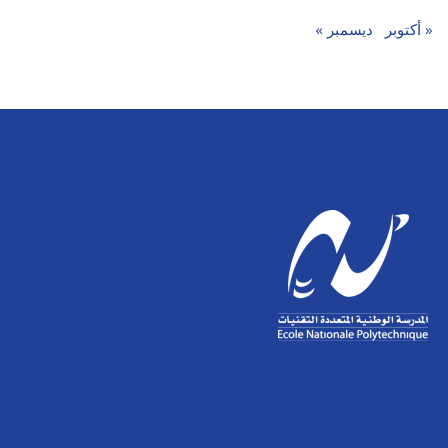
« أكتوبر
ديسمبر »