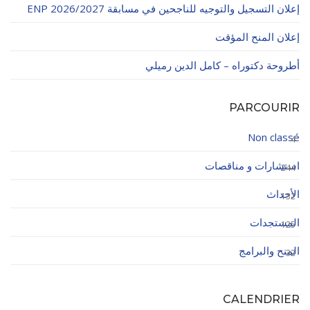
إعلان التسجيل والتوجيه للناجحين في مسابقة ENP 2026/2027
إعلان المنح المؤقت
أطروحة دكتوراه – كامل الدين رميلي
PARCOURIR
Non classé
4
استشارات و مناقصات
244
الأحداث
132
المستجدات
125
المنح والبرامج
32
CALENDRIER