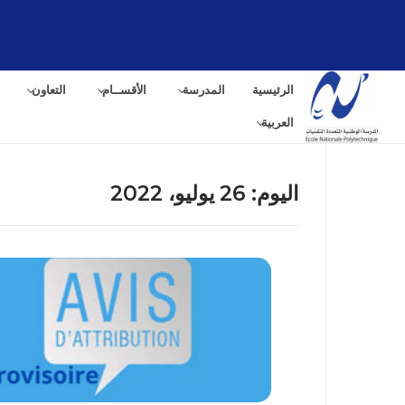
الرئيسية
المدرسة
الأقســام
التعاون
العربية
اليوم:
26 يوليو، 2022