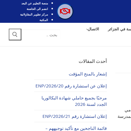
منصة التعليم عن البعد
انضم الى الحاضنة
مركز تطوير المقاولاتية
المكتبة
سة في الجزائر
الاتصال
أحدث المقالات
إشعار بالمنح المؤقت
إعلان عن استشارة رقم 20/ENP/2026
مرحبًا بجميع حاملي شهادة البكالوريا
الجدد لسنة 2026
قدمي
لمدرسة
إعلان استشارة رقم 21/ENP/2026
قائمة الناجحين مع تأكيد توجيههم –