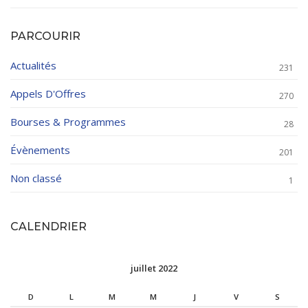
PARCOURIR
Actualités
231
Appels D'Offres
270
Bourses & Programmes
28
Évènements
201
Non classé
1
CALENDRIER
juillet 2022
D
L
M
M
J
V
S