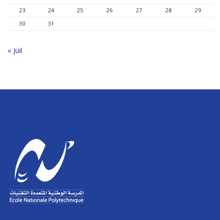
23
24
25
26
27
28
29
30
31
« Juil