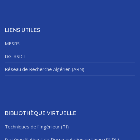
LIENS UTILES
MESRS
DG-RSDT
Réseau de Recherche Algérien (ARN)
BIBLIOTHÈQUE VIRTUELLE
Techniques de l’Ingénieur (TI)
Système National de Documentation en Ligne (SNDL)