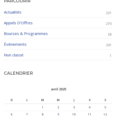
PARCOURIR
Actualités
231
Appels D'Offres
270
Bourses & Programmes
28
Évènements
201
Non classé
1
CALENDRIER
avril 2025
D
L
M
M
J
V
S
1
2
3
4
5
6
7
8
9
10
11
12