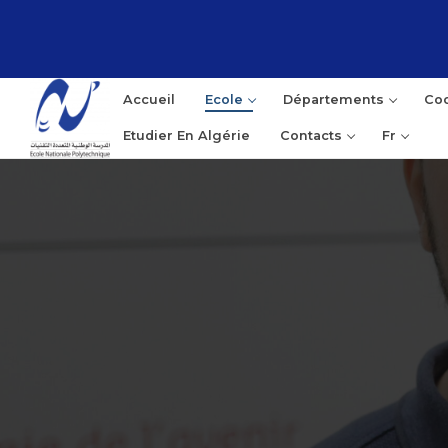
Accueil
Ecole
Départements
Coo
Etudier En Algérie
Contacts
Fr