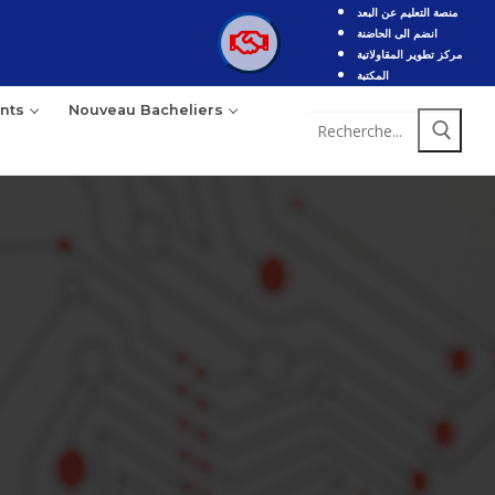
منصة التعليم عن البعد
انضم الى الحاضنة
مركز تطوير المقاولاتية
المكتبة
nts
Nouveau Bacheliers