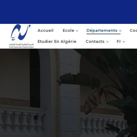
Accueil
Ecole
Départements
Coo
Etudier En Algérie
Contacts
Fr