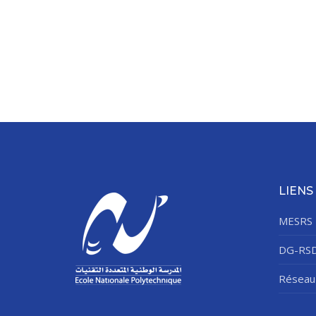
LIENS
MESRS
DG-RS
Réseau 