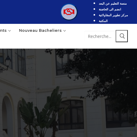
منصة التعليم عن البعد
انضم الى الحاضنة
مركز تطوير المقاولاتية
المكتبة
nts
Nouveau Bacheliers