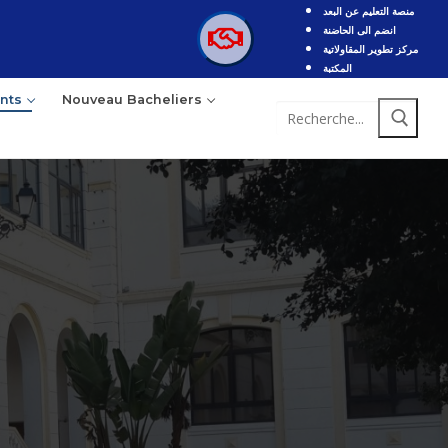
منصة التعليم عن البعد
انضم الى الحاضنة
مركز تطوير المقاولاتية
المكتبة
nts
Nouveau Bacheliers