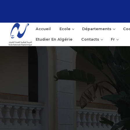
Accueil
Ecole
Départements
Coo
Etudier En Algérie
Contacts
Fr