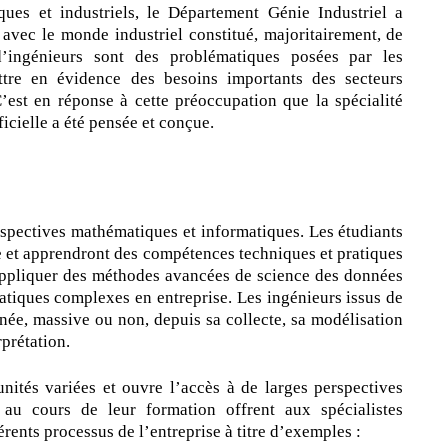
ques et industriels, le Département Génie Industriel a
 avec le monde industriel constitué, majoritairement, de
d’ingénieurs sont des problématiques posées par les
ttre en évidence des besoins importants des secteurs
’est en réponse à cette préoccupation que la spécialité
ficielle a été pensée et conçue.
rspectives mathématiques et informatiques. Les étudiants
 et apprendront des compétences techniques et pratiques
’appliquer des méthodes avancées de science des données
atiques complexes en entreprise. Les ingénieurs issus de
nnée, massive ou non, depuis sa collecte, sa modélisation
rprétation.
unités variées et ouvre l’accès à de larges perspectives
 au cours de leur formation offrent aux spécialistes
érents processus de l’entreprise à titre d’exemples :