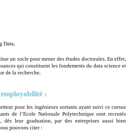
g Data,
itue un socle pour mener des études doctorales. En effet,
ssances qui constituent les fondements du data science et
que de la recherche.
employabilité :
etteur pour les ingénieurs sortants ayant suivi ce cursus
tants de l’Ecole Nationale Polytechnique sont recrutés
, dès leur graduation, par des entreprises aussi bien
nous pouvons citer :