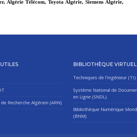
r, Algérie Télécom, Toyota Algérie, Siemens Algérie,
 UTILES
BIBLIOTHÈQUE VIRTUEL
Techniques de l’Ingénieur (TI)
DT
Système National de Documen
en Ligne (SNDL)
de Recherche Algérien (ARN)
Bibliothèque Numérique Mond
(BNM)