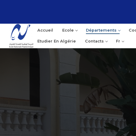
Accueil
Ecole
Départements
Coo
Etudier En Algérie
Contacts
Fr