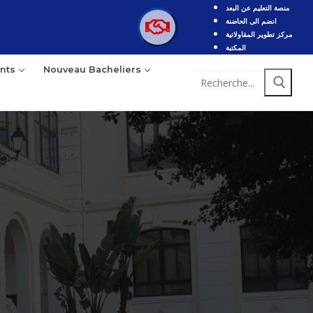
منصة التعليم عن البعد
انضم الى الحاضنة
مركز تطوير المقاولاتية
المكتبة
nts
Nouveau Bacheliers