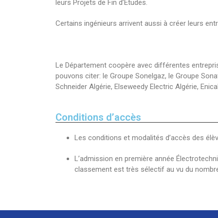
leurs Projets de Fin d’Etudes.
Certains ingénieurs arrivent aussi à créer leurs en
Le Département coopère avec différentes entreprise
pouvons citer: le Groupe Sonelgaz, le Groupe Sona
Schneider Algérie, Elseweedy Electric Algérie, En
Conditions d’accès
Les conditions et modalités d’accès des élè
L’admission en première année Électrotechni
classement est très sélectif au vu du nombre