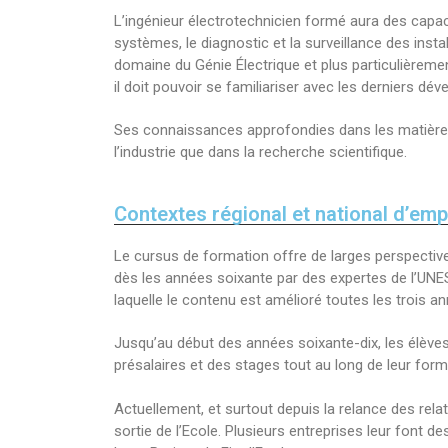
L’ingénieur électrotechnicien formé aura des capaci
systèmes, le diagnostic et la surveillance des ins
domaine du Génie Électrique et plus particulièreme
il doit pouvoir se familiariser avec les derniers dé
Ses connaissances approfondies dans les matières 
l’industrie que dans la recherche scientifique.
Contextes régional et national d’emp
Le cursus de formation offre de larges perspective
dès les années soixante par des expertes de l’UNE
laquelle le contenu est amélioré toutes les trois a
Jusqu’au début des années soixante-dix, les élèves i
présalaires et des stages tout au long de leur form
Actuellement, et surtout depuis la relance des rela
sortie de l’Ecole. Plusieurs entreprises leur font 