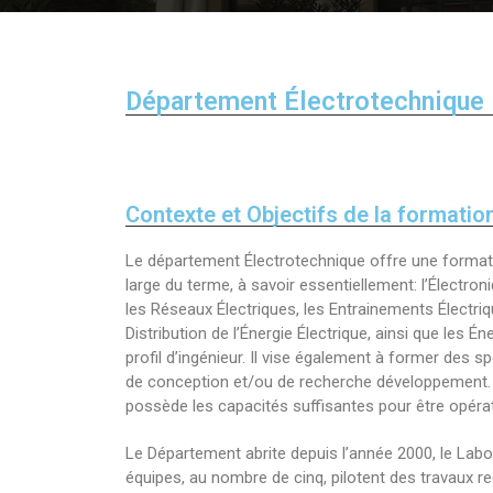
Département Électrotechnique
Direction 
Directio
Contexte et Objectifs de la formatio
Sous-Di
Le département Électrotechnique offre une formati
Direction Ad
large du terme, à savoir essentiellement: l’Électro
les Réseaux Électriques, les Entrainements Électriqu
Distribution de l’Énergie Électrique, ainsi que les 
Centre des 
profil d’ingénieur. Il vise également à former des
de conception et/ou de recherche développement. L
possède les capacités suffisantes pour être opérat
Le Département abrite depuis l’année 2000, le Labo
équipes, au nombre de cinq, pilotent des travaux r