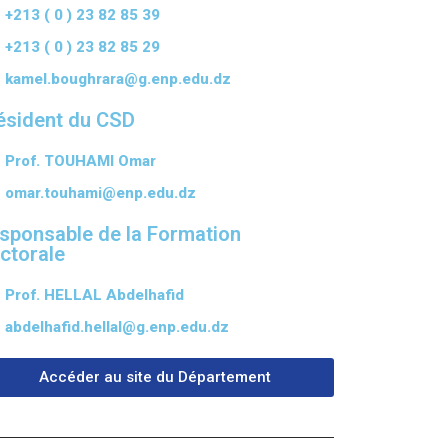
+213 ( 0 ) 23 82 85 39
+213 ( 0 ) 23 82 85 29
kamel.boughrara@g.enp.edu.dz
ésident du CSD
Prof. TOUHAMI Omar
omar.touhami@enp.edu.dz
sponsable de la Formation
ctorale
Prof. HELLAL Abdelhafid
abdelhafid.hellal@g.enp.edu.dz
Accéder au site du Département