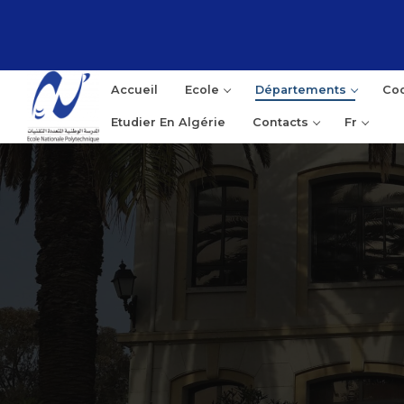
Accueil
Ecole
Départements
Coo
Etudier En Algérie
Contacts
Fr