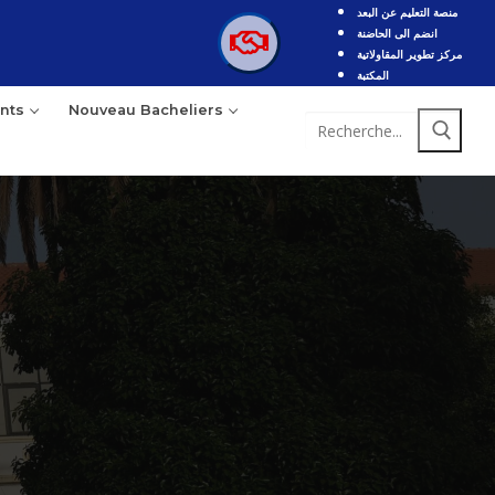
منصة التعليم عن البعد
انضم الى الحاضنة
مركز تطوير المقاولاتية
المكتبة
nts
Nouveau Bacheliers