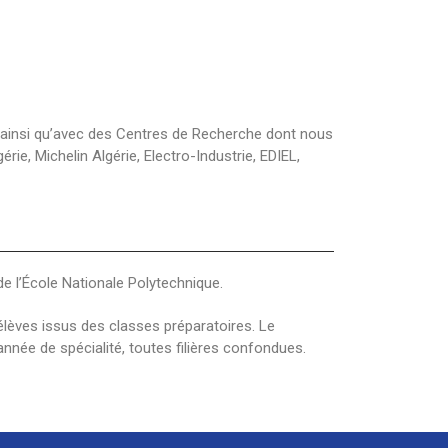
n ainsi qu’avec des Centres de Recherche dont nous
ie, Michelin Algérie, Electro-Industrie, EDIEL,
e l’École Nationale Polytechnique.
lèves issus des classes préparatoires. Le
nnée de spécialité, toutes filières confondues.