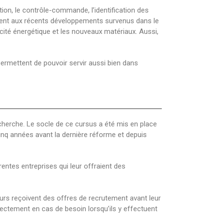
tion, le contrôle-commande, l’identification des
lement aux récents développements survenus dans le
cité énergétique et les nouveaux matériaux. Aussi,
ermettent de pouvoir servir aussi bien dans
cherche. Le socle de ce cursus a été mis en place
nq années avant la dernière réforme et depuis
rentes entreprises qui leur offraient des
eurs reçoivent des offres de recrutement avant leur
irectement en cas de besoin lorsqu’ils y effectuent