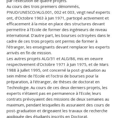
par l’exécution de quatre projets.
Au cours des trois premiers dénommés,
PNUD/UNESCO/ALG.001, 002 et 003, vingt neuf experts
ont, d’Octobre 1963 à Juin 1971, participé activement et
efficacement à la mise en place des structures devant
permettre à l’Ecole de former des ingénieurs de niveau
international. D’autre part, les bourses octroyées dans le
cadre de ces trois projets ont permis de former à
l’étranger, les enseignants devant remplacer les experts
arrivés en fin de mission.
Les autres projets ALG/31 et ALG/86, mis en oeuvre
respectivement d’Octobre 1971 à Juin 1975, et de Mars
1988 à Juillet 1995, ont concerné la post-graduation au
sein même de l’Ecole et l’octroi de bourses pour la
préparation, à l’étranger, de thèses de doctorat en
Technologie. Au cours de ces deux derniers projets, les
experts n’étaient pas en permanence à l’Ecole; leurs
contrats prévoyaient des missions de deux semaines au
maximum, pendant lesquelles ils assuraient des cours de
post-graduation et dirigeaient les travaux de recherche
appliquée des étudiants inscrits en Doctorat.