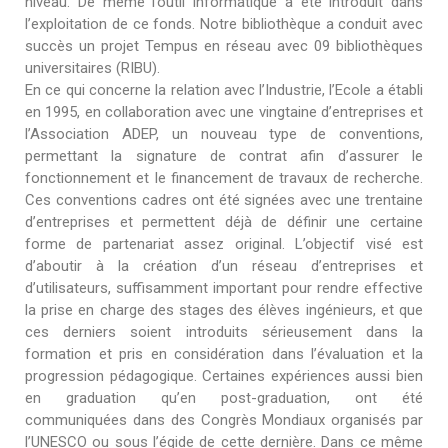
niveau. De même l’outil informatique a été introduit dans
l’exploitation de ce fonds. Notre bibliothèque a conduit avec
succès un projet Tempus en réseau avec 09 bibliothèques
universitaires (RIBU).
En ce qui concerne la relation avec l’Industrie, l’Ecole a établi
en 1995, en collaboration avec une vingtaine d’entreprises et
l’Association ADEP, un nouveau type de conventions,
permettant la signature de contrat afin d’assurer le
fonctionnement et le financement de travaux de recherche.
Ces conventions cadres ont été signées avec une trentaine
d’entreprises et permettent déjà de définir une certaine
forme de partenariat assez original. L’objectif visé est
d’aboutir à la création d’un réseau d’entreprises et
d’utilisateurs, suffisamment important pour rendre effective
la prise en charge des stages des élèves ingénieurs, et que
ces derniers soient introduits sérieusement dans la
formation et pris en considération dans l’évaluation et la
progression pédagogique. Certaines expériences aussi bien
en graduation qu’en post-graduation, ont été
communiquées dans des Congrès Mondiaux organisés par
l’UNESCO ou sous l’égide de cette dernière. Dans ce même