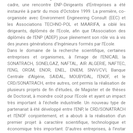
cadre, une rencontre ENP-Dirigeants d’Entreprises a été
instaurée à partir du mois d’Octobre 1999. La première, co-
organisée avec Environment Engineering Consult (EEC) et
les Associations TECHNO-POL et MAARIFA, a ciblé les
dirigeants, diplômés de l’Ecole, afin que l’Association des
diplômés de l’ENP (ADEP) joue pleinement son rôle vis à vis
des jeunes générations d’Ingénieurs formés par l’Ecole.
Dans le domaine de la recherche scientifique, certaines
entreprises et organismes, à l’image de l’ENICAB, la
SONATRACH, SONELGAZ, NAFTAL, AIR ALGERIE, NAFTEC,
l’ENG, ORGM, ENOR, ENEL, ENIEM, SNVI/CVI, Banque
Centrale d’Algérie, SAIDAL, MOUBYDAL, l’ENOF, et le
CRD/SONATRACH, entre autres, ont permis la réalisation de
plusieurs projets de fin d’études, de Magister et de thèses
de Doctorat, à moindre coût pour l’Ecole et ayant un impact
très important à l’échelle industrielle. Un nouveau type de
partenariat à été développé entre l’ENP, le CRD/SONATRACH
et l’ENOF conjointement, et a abouti à la réalisation d’un
premier projet à caractère scientifique, technologique et
économique très important. D’autres entreprises, à l’instar