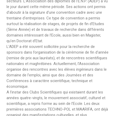
secteurs. L’Association des diplômés de l’E.N.P. (ADEP) a vu
le jour durant cette même période. Ses actions ont permis
d’aboutir à la signature d’une convention cadre avec une
trentaine d’entreprises. Ce type de convention a permis
surtout la réalisation de stages, de projets de fin d’Etudes
(5ème Année) et de travaux de recherche dans différents
domaines intéressant de l’Ecole, aussi bien en Magister,
qu’en Doctorat d’Etat.
L’ADEP a été souvent sollicitée pour la recherche de
sponsors dans l’organisation de la cérémonie de fin d’année
(remise de prix aux lauréats), et de rencontres scientifiques
nationales et maghrébines. Actuellement, l’Association
organise des rencontres avec les élèves ingénieurs dans le
domaine de l’emploi, ainsi que des Journées et des
Conférences à caractère scientifique, technique et
économique.
A l’instar des Clubs Scientifiques qui existaient durant les
années quatre-vingts, le mouvement associatif, culturel et
scientifique, a repris forme au sein de l’Ecole. Les deux
premières associations TECHNO-POL et MAARIFA, ont déjà
organisé des manifestations culturelles, et plus