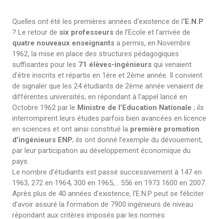
Quelles ont été les premières années d’existence de l
‘E.N.P
? Le retour de
six professeurs
de l’Ecole et l’arrivée de
quatre nouveaux enseignants
a permis, en Novembre
1962, la mise en place des structures pédagogiques
suffisantes pour les
71 élèves-ingénieurs
qui venaient
d’être inscrits et répartis en 1ère et 2ème année. Il convient
de signaler que les 24 étudiants de 2ème année venaient de
différentes universités, en répondant à l’appel lancé en
Octobre 1962 par le
Ministre de l’Education Nationale
; ils
interrompirent leurs études parfois bien avancées en licence
en sciences et ont ainsi constitué la
première promotion
d’ingénieurs ENP
; ils ont donné l’exemple du dévouement,
par leur participation au développement économique du
pays.
Le nombre d’étudiants est passé successivement à 147 en
1963, 272 en 1964, 300 en 1965,… 556 en 1973 1600 en 2007.
Après plus de 40 années d’existence, l’E.N.P peut se féliciter
d’avoir assuré la formation de 7900 ingénieurs de niveau
répondant aux critères imposés par les normes