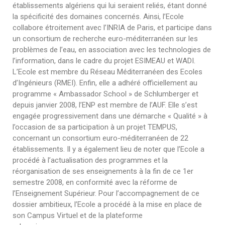
établissements algériens qui lui seraient reliés, étant donné
la spécificité des domaines concernés. Ainsi, l’Ecole
collabore étroitement avec l’INRIA de Paris, et participe dans
un consortium de recherche euro-méditerranéen sur les
problèmes de l’eau, en association avec les technologies de
l’information, dans le cadre du projet ESIMEAU et WADI.
L’Ecole est membre du Réseau Méditerranéen des Ecoles
d’Ingénieurs (RMEI). Enfin, elle a adhéré officiellement au
programme « Ambassador School » de Schlumberger et
depuis janvier 2008, l’ENP est membre de l’AUF. Elle s’est
engagée progressivement dans une démarche « Qualité » à
l’occasion de sa participation à un projet TEMPUS,
concernant un consortium euro-méditerranéen de 22
établissements. Il y a également lieu de noter que l’Ecole a
procédé à l’actualisation des programmes et la
réorganisation de ses enseignements à la fin de ce 1er
semestre 2008, en conformité avec la réforme de
l’Enseignement Supérieur. Pour l’accompagnement de ce
dossier ambitieux, l’Ecole a procédé à la mise en place de
son Campus Virtuel et de la plateforme