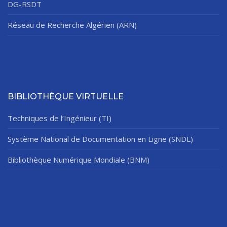
DG-RSDT
Réseau de Recherche Algérien (ARN)
BIBLIOTHÈQUE VIRTUELLE
Techniques de l’Ingénieur (TI)
Système National de Documentation en Ligne (SNDL)
Bibliothèque Numérique Mondiale (BNM)