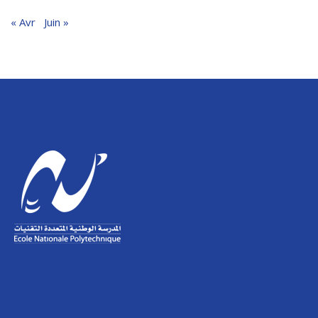
« Avr
Juin »