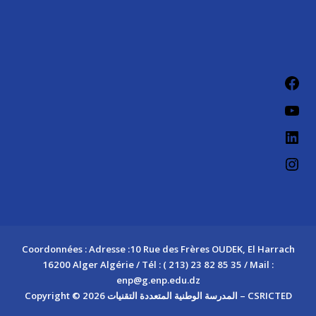
Fac
You
Link
Ins
Coordonnées : Adresse :10 Rue des Frères OUDEK, El Harrach
16200 Alger Algérie / Tél : ( 213) 23 82 85 35 / Mail :
enp@g.enp.edu.dz
Copyright © 2026 المدرسة الوطنية المتعددة التقنيات – CSRICTED