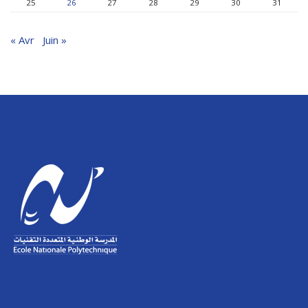
25
26
27
28
29
30
31
« Avr
Juin »