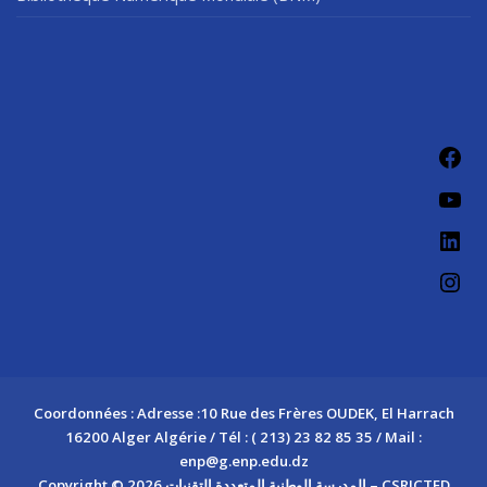
Fac
You
Link
Ins
Coordonnées : Adresse :10 Rue des Frères OUDEK, El Harrach
16200 Alger Algérie / Tél : ( 213) 23 82 85 35 / Mail :
enp@g.enp.edu.dz
Copyright © 2026 المدرسة الوطنية المتعددة التقنيات – CSRICTED