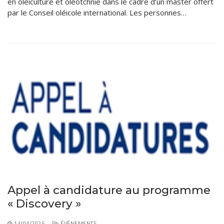
en oléiculture et oléotchnie dans le cadre d’un master offert
par le Conseil oléicole international. Les personnes…
Appel à candidature au programme
« Discovery »
14/04/2025
ÉVÈNEMENTS