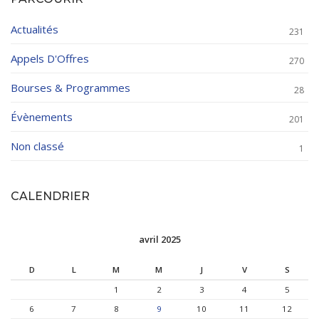
Actualités
231
Appels D'Offres
270
Bourses & Programmes
28
Évènements
201
Non classé
1
CALENDRIER
avril 2025
D
L
M
M
J
V
S
1
2
3
4
5
6
7
8
9
10
11
12