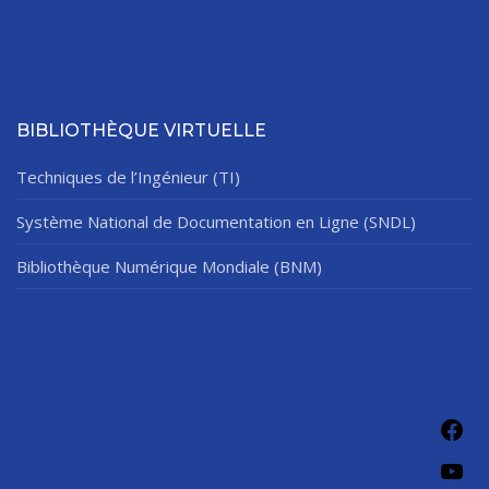
BIBLIOTHÈQUE VIRTUELLE
Techniques de l’Ingénieur (TI)
Système National de Documentation en Ligne (SNDL)
Bibliothèque Numérique Mondiale (BNM)
Fac
You