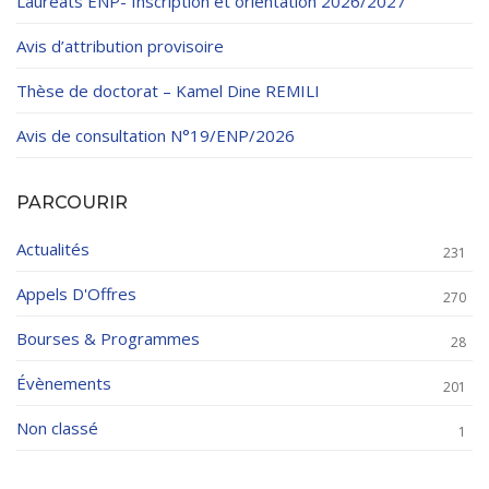
Lauréats ENP- Inscription et orientation 2026/2027
Avis d’attribution provisoire
Thèse de doctorat – Kamel Dine REMILI
Avis de consultation N°19/ENP/2026
PARCOURIR
Actualités
231
Appels D'Offres
270
Bourses & Programmes
28
Évènements
201
Non classé
1