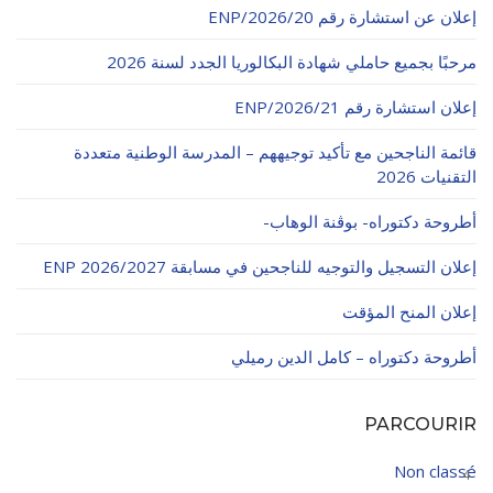
إعلان عن استشارة رقم 20/ENP/2026
مرحبًا بجميع حاملي شهادة البكالوريا الجدد لسنة 2026
إعلان استشارة رقم 21/ENP/2026
قائمة الناجحين مع تأكيد توجيههم – المدرسة الوطنية متعددة
التقنيات 2026
أطروحة دكتوراه- بوڨنة الوهاب-
إعلان التسجيل والتوجيه للناجحين في مسابقة ENP 2026/2027
إعلان المنح المؤقت
أطروحة دكتوراه – كامل الدين رميلي
PARCOURIR
Non classé
4