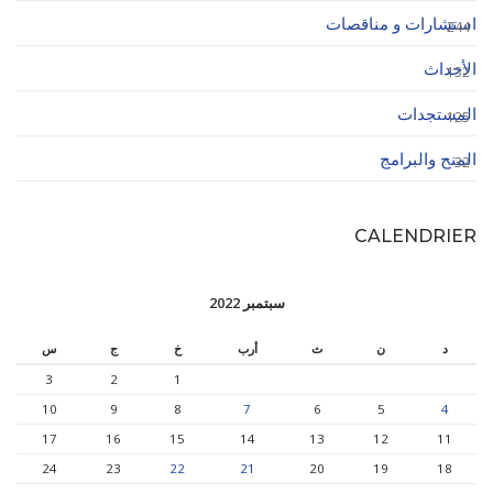
استشارات و مناقصات
244
الأحداث
132
المستجدات
125
المنح والبرامج
32
CALENDRIER
سبتمبر 2022
د
ن
ث
أرب
خ
ج
س
3
2
1
10
9
8
7
6
5
4
17
16
15
14
13
12
11
24
23
22
21
20
19
18