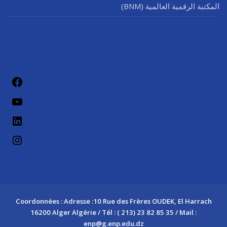
المكتبة الرقمية العالمية (BNM)
فيسب
يوتيو
لينكد إن
إنستج
Coordonnées : Adresse :10 Rue des Frères OUDEK, El Harrach
16200 Alger Algérie / Tél : ( 213) 23 82 85 35 / Mail :
enp@g.enp.edu.dz