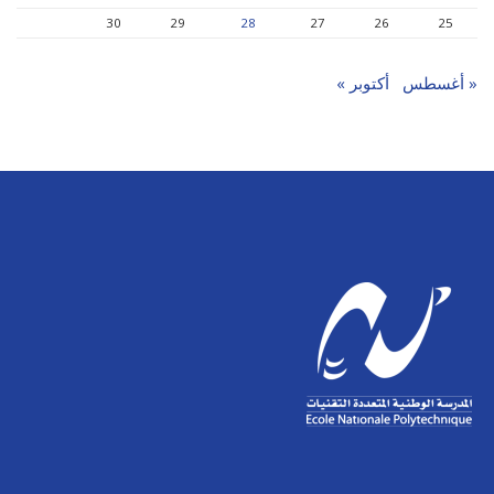
30
29
28
27
26
25
« أغسطس
أكتوبر »