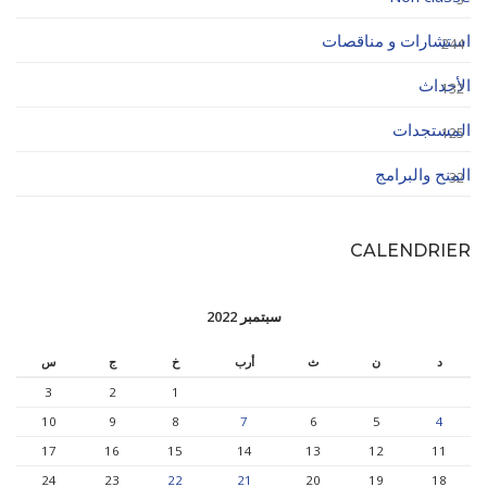
استشارات و مناقصات
244
الأحداث
132
المستجدات
125
المنح والبرامج
32
CALENDRIER
سبتمبر 2022
د
ن
ث
أرب
خ
ج
س
3
2
1
10
9
8
7
6
5
4
17
16
15
14
13
12
11
24
23
22
21
20
19
18