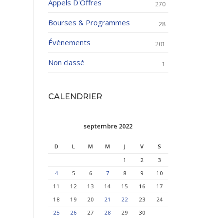
Appels D'Offres
270
Bourses & Programmes
28
Évènements
201
Non classé
1
CALENDRIER
septembre 2022
D
L
M
M
J
V
S
1
2
3
4
5
6
7
8
9
10
11
12
13
14
15
16
17
18
19
20
21
22
23
24
25
26
27
28
29
30