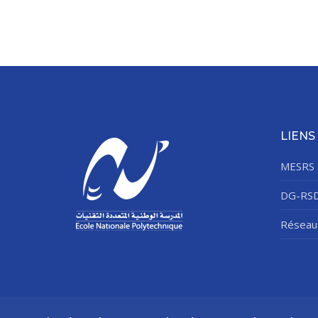
LIENS
MESRS
DG-RS
Réseau 