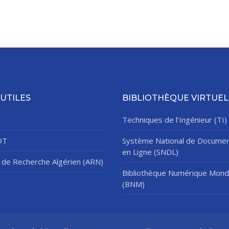
 UTILES
BIBLIOTHÈQUE VIRTUEL
Techniques de l’Ingénieur (TI)
DT
Système National de Documen
en Ligne (SNDL)
de Recherche Algérien (ARN)
Bibliothèque Numérique Mond
(BNM)