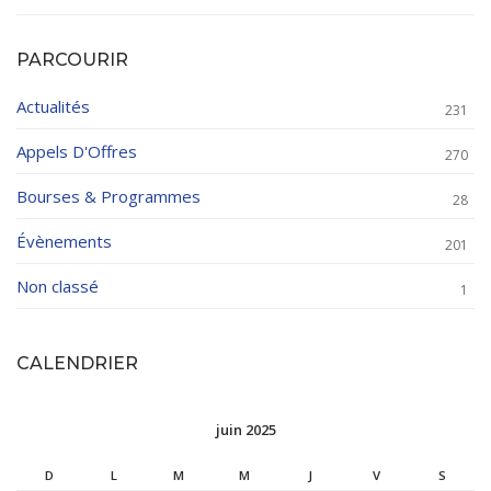
PARCOURIR
Actualités
231
Appels D'Offres
270
Bourses & Programmes
28
Évènements
201
Non classé
1
CALENDRIER
juin 2025
D
L
M
M
J
V
S