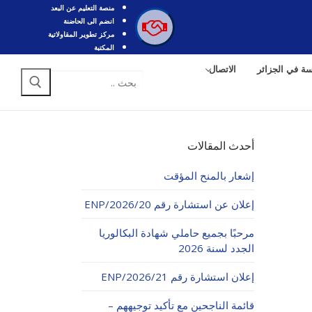
منصة التعليم عن البعد
انضم الى الحاضنة
مركز تطوير المقاولاتية
المكتبة
سة في الجزائر
الاتصال
البحث
عن:
أحدث المقالات
إشعار بالمنح المؤقت
إعلان عن استشارة رقم 20/ENP/2026
مرحبًا بجميع حاملي شهادة البكالوريا
الجدد لسنة 2026
إعلان استشارة رقم 21/ENP/2026
قائمة الناجحين مع تأكيد توجيههم –