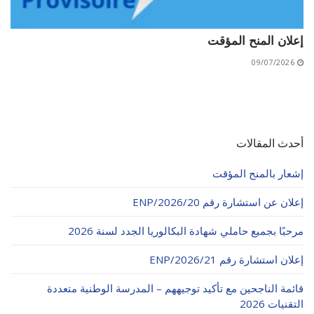
إعلان المنح المؤقت
09/07/2026
أحدث المقالات
إشعار بالمنح المؤقت
إعلان عن استشارة رقم 20/ENP/2026
مرحبًا بجميع حاملي شهادة البكالوريا الجدد لسنة 2026
إعلان استشارة رقم 21/ENP/2026
قائمة الناجحين مع تأكيد توجيههم – المدرسة الوطنية متعددة
التقنيات 2026