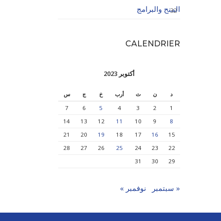
المنح والبرامج
32
CALENDRIER
أكتوبر 2023
د
ن
ث
أرب
خ
ج
س
7
6
5
4
3
2
1
14
13
12
11
10
9
8
21
20
19
18
17
16
15
28
27
26
25
24
23
22
31
30
29
« سبتمبر
نوفمبر »