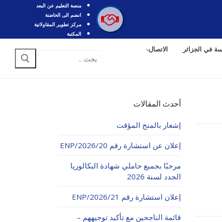
منصة التعليم عن البعد
انضم الى الحاضنة
مركز تطوير المقاولاتية
المكتبة
سة في الجزائر
الاتصال
البحث
عن:
أحدث المقالات
إشعار بالمنح المؤقت
إعلان عن استشارة رقم 20/ENP/2026
مرحبًا بجميع حاملي شهادة البكالوريا
الجدد لسنة 2026
إعلان استشارة رقم 21/ENP/2026
قائمة الناجحين مع تأكيد توجيههم –