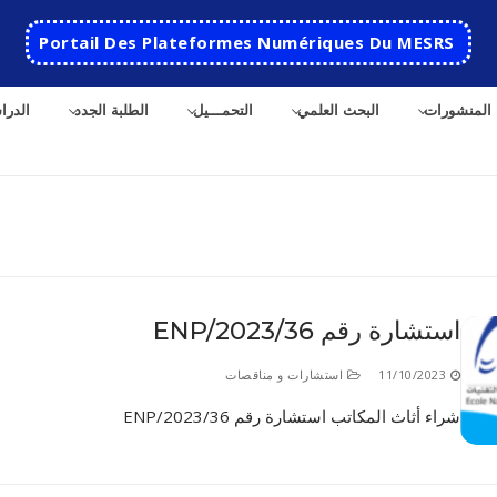
Portail Des Plateformes Numériques Du MESRS
المنشورات
البحث العلمي
التحمـــيل
الطلبة الجدد
الدرا
ث
استشارة رقم 36/ENP/2023
الرئيسية
11/10/2023
استشارات و مناقصات
المدرسة
شراء أثاث المكاتب استشارة رقم 36/ENP/2023
مقدمة عن المدرسة
الأقســام
تاريخ المدرسة
الهندسة الاتوماتكية
التعاون