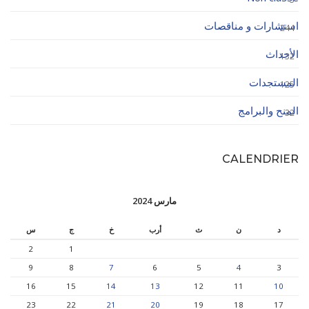
استشارات و مناقصات
244
الأحداث
132
المستجدات
125
المنح والبرامج
32
CALENDRIER
مارس 2024
د
ن
ث
أرب
خ
ج
س
2
1
9
8
7
6
5
4
3
16
15
14
13
12
11
10
23
22
21
20
19
18
17