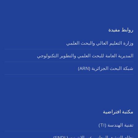
روابط مفيدة
وزارة التعليم العالي والبحث العلمي
المديرية العامة للبحث العلمي والتطوير التكنولوجي
شبكة البحث الجزائرية (ARN)
مكتبة افتراضية
تقنية الهندسة (TI)
نظام التوثيق الوطني عبر الإنترنت (SNDL)