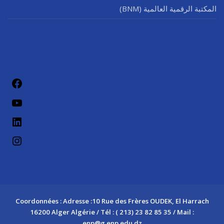
المكتبة الرقمية العالمية (BNM)
فيسب
يوتيو
لينكد إن
إنستج
Coordonnées : Adresse :10 Rue des Frères OUDEK, El Harrach
16200 Alger Algérie / Tél : ( 213) 23 82 85 35 / Mail :
enp@g.enp.edu.dz