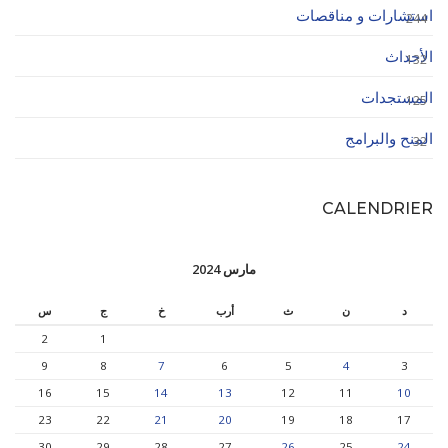
استشارات و مناقصات
244
الأحداث
132
المستجدات
125
المنح والبرامج
32
CALENDRIER
مارس 2024
د
ن
ث
أرب
خ
ج
س
2
1
9
8
7
6
5
4
3
16
15
14
13
12
11
10
23
22
21
20
19
18
17
30
29
28
27
26
25
24