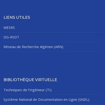
LIENS UTILES
MESRS
DG-RSDT
Réseau de Recherche Algérien (ARN)
BIBLIOTHÈQUE VIRTUELLE
Techniques de l’Ingénieur (TI)
Système National de Documentation en Ligne (SNDL)