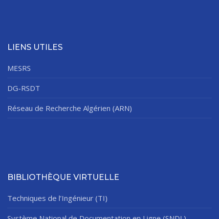
LIENS UTILES
MESRS
DG-RSDT
Réseau de Recherche Algérien (ARN)
BIBLIOTHÈQUE VIRTUELLE
Techniques de l’Ingénieur (TI)
Système National de Documentation en Ligne (SNDL)