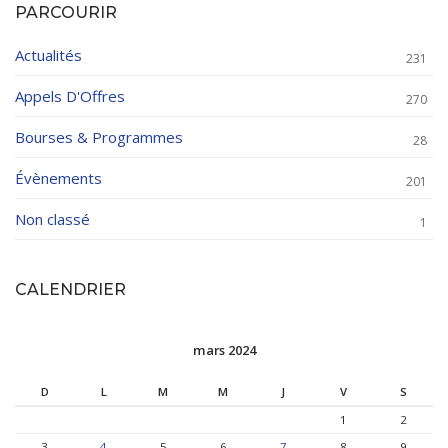
PARCOURIR
Actualités
231
Appels D'Offres
270
Bourses & Programmes
28
Évènements
201
Non classé
1
CALENDRIER
mars 2024
D
L
M
M
J
V
S
1
2
3
4
5
6
7
8
9