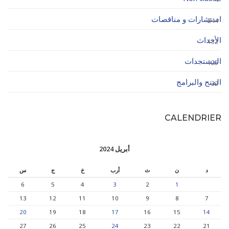
استشارات و مناقصات
244
الأحداث
132
المستجدات
125
المنح والبرامج
32
CALENDRIER
أبريل 2024
د
ن
ث
أرب
خ
ج
س
6
5
4
3
2
1
13
12
11
10
9
8
7
20
19
18
17
16
15
14
27
26
25
24
23
22
21