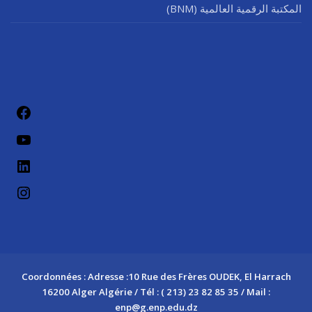
المكتبة الرقمية العالمية (BNM)
فيسب
يوتيو
لينكد إن
إنستج
Coordonnées : Adresse :10 Rue des Frères OUDEK, El Harrach
16200 Alger Algérie / Tél : ( 213) 23 82 85 35 / Mail :
enp@g.enp.edu.dz