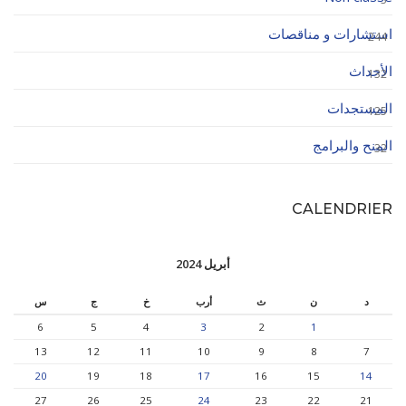
استشارات و مناقصات
244
الأحداث
132
المستجدات
125
المنح والبرامج
32
CALENDRIER
أبريل 2024
د
ن
ث
أرب
خ
ج
س
6
5
4
3
2
1
13
12
11
10
9
8
7
20
19
18
17
16
15
14
27
26
25
24
23
22
21