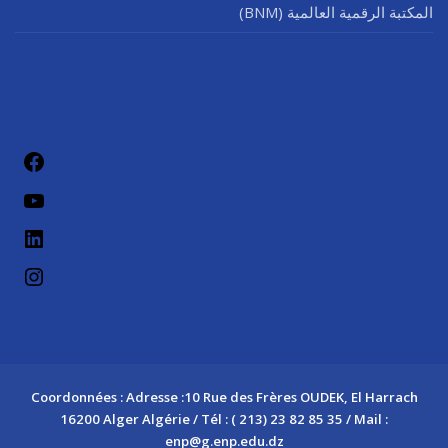
المكتبة الرقمية العالمية (BNM)
فيسب
يوتيو
لينكد إن
إنستج
Coordonnées : Adresse :10 Rue des Frères OUDEK, El Harrach
16200 Alger Algérie / Tél : ( 213) 23 82 85 35 / Mail :
enp@g.enp.edu.dz