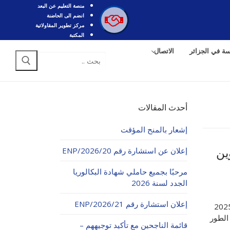
منصة التعليم عن البعد
انضم الى الحاضنة
مركز تطوير المقاولاتية
المكتبة
سة في الجزائر
الاتصال
البحث
عن:
أحدث المقالات
إشعار بالمنح المؤقت
إعلان عن استشارة رقم 20/ENP/2026
ين
مرحبًا بجميع حاملي شهادة البكالوريا
الجدد لسنة 2026
إعلان استشارة رقم 21/ENP/2026
قة الدكتوراه المدرسة الوطنية المتعددة التقنيات 2024-2025
الطور
قائمة الناجحين مع تأكيد توجيههم –