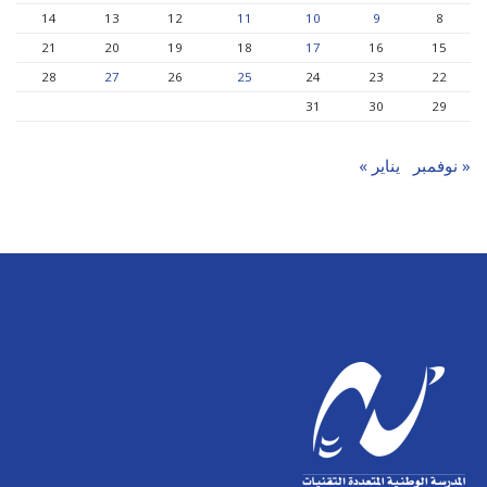
14
13
12
11
10
9
8
21
20
19
18
17
16
15
28
27
26
25
24
23
22
31
30
29
« نوفمبر
يناير »