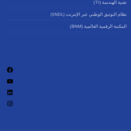
تقنية الهندسة (TI)
نظام التوثيق الوطني عبر الإنترنت (SNDL)
المكتبة الرقمية العالمية (BNM)
فيسب
يوتيو
لينكد إن
إنستج