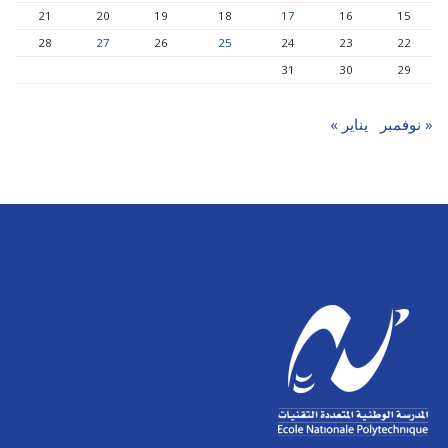
21
20
19
18
17
16
15
28
27
26
25
24
23
22
31
30
29
« نوفمبر
يناير »