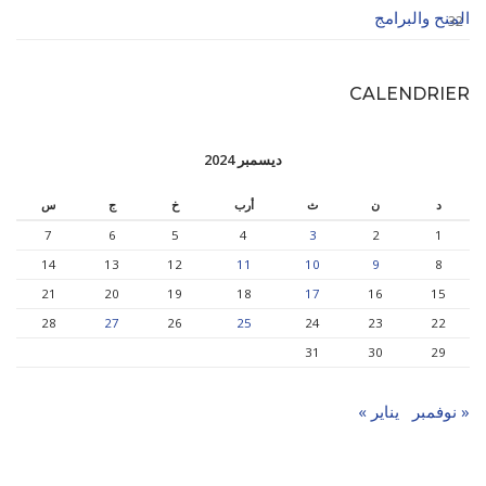
المنح والبرامج
32
CALENDRIER
ديسمبر 2024
د
ن
ث
أرب
خ
ج
س
7
6
5
4
3
2
1
14
13
12
11
10
9
8
21
20
19
18
17
16
15
28
27
26
25
24
23
22
31
30
29
« نوفمبر
يناير »