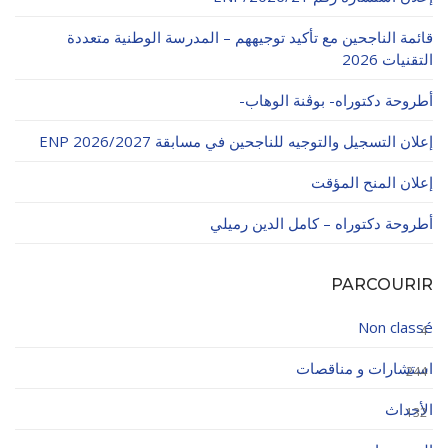
قائمة الناجحين مع تأكيد توجيههم – المدرسة الوطنية متعددة
التقنيات 2026
أطروحة دكتوراه- بوڨنة الوهاب-
إعلان التسجيل والتوجيه للناجحين في مسابقة ENP 2026/2027
إعلان المنح المؤقت
أطروحة دكتوراه – كامل الدين رميلي
PARCOURIR
Non classé
4
استشارات و مناقصات
244
الأحداث
132