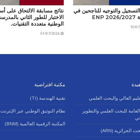
التسجيل والتوجيه للناجحين في
نتائج مسابقة الالتحاق على أ
ENP 
الاختبار للطور الثاني بالمدرسة
الوطنية متعددة التقنيات.
10/07
01/07/2026
يدة
مكتبة افتراضية
عليم العالي والبحث العلمي
تقنية الهندسة (TI)
العامة للبحث العلمي والتطوير
نظام التوثيق الوطني عبر الإنترنت (SNDL
جي
المكتبة الرقمية العالمية (BNM)
 الجزائرية (ARN)