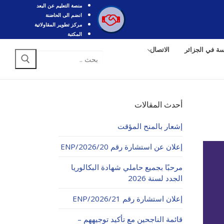
منصة التعليم عن البعد
انضم الى الحاضنة
مركز تطوير المقاولاتية
المكتبة
سة في الجزائر
الاتصال
البحث
عن:
أحدث المقالات
إشعار بالمنح المؤقت
إعلان عن استشارة رقم 20/ENP/2026
مرحبًا بجميع حاملي شهادة البكالوريا
الجدد لسنة 2026
إعلان استشارة رقم 21/ENP/2026
قائمة الناجحين مع تأكيد توجيههم –