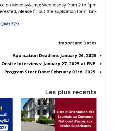
lace on Monday&amp; Wednesday from 2 to 3pm.
erested, please fill out the application form Link
dEQWz7Z9
Important Dates:
Application Deadline: January 26, 2025
Onsite Interviews: January 27, 2025 at ENP
Program Start Date: February 03rd, 2025
Les plus récents