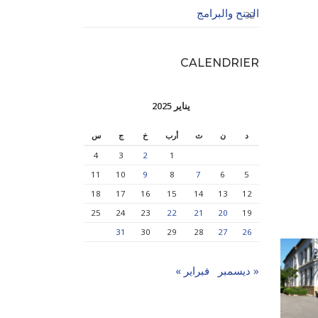
المنح والبرامج
32
CALENDRIER
يناير 2025
د
ن
ث
أرب
خ
ج
س
4
3
2
1
11
10
9
8
7
6
5
18
17
16
15
14
13
12
25
24
23
22
21
20
19
31
30
29
28
27
26
« ديسمبر
فبراير »