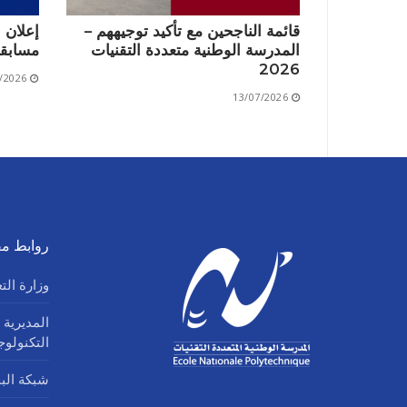
قائمة الناجحين مع تأكيد توجيههم –
إعلان 
المدرسة الوطنية متعددة التقنيات
مسابقة 2026/2027
2026
/2026
13/07/2026
روابط مف
وزارة الت
المديرية 
التكنولو
شبكة البحث