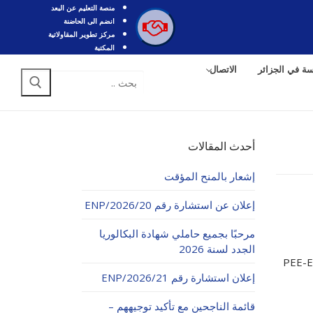
منصة التعليم عن البعد
انضم الى الحاضنة
مركز تطوير المقاولاتية
المكتبة
سة في الجزائر
الاتصال
البحث
عن:
أحدث المقالات
إشعار بالمنح المؤقت
إعلان عن استشارة رقم 20/ENP/2026
مرحبًا بجميع حاملي شهادة البكالوريا
الجدد لسنة 2026
العملية والبيئة منشور المؤتمر الوطني PEE-ENP
إعلان استشارة رقم 21/ENP/2026
قائمة الناجحين مع تأكيد توجيههم –