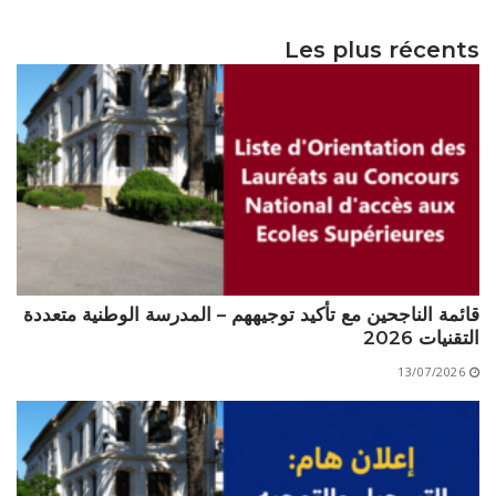
الأقــســــام الـتـحــضـيـريـــة
البرنامج الدراسي
Les plus récents
عروض التكوين
التربصات
الشهادات
نماذج ما بعد التدرج
ميثاق الأداب والأخلاقيات الجامعية
قائمة الناجحين مع تأكيد توجيههم – المدرسة الوطنية متعددة
التقنيات 2026
13/07/2026