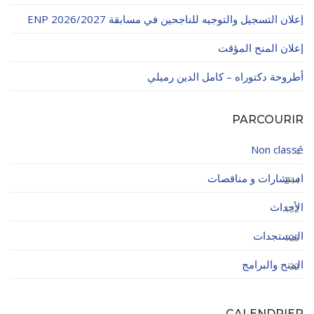
إعلان التسجيل والتوجيه للناجحين في مسابقة ENP 2026/2027
إعلان المنح المؤقت
أطروحة دكتوراه – كامل الدين رميلي
PARCOURIR
Non classé
4
استشارات و مناقصات
244
الأحداث
132
المستجدات
125
المنح والبرامج
32
CALENDRIER