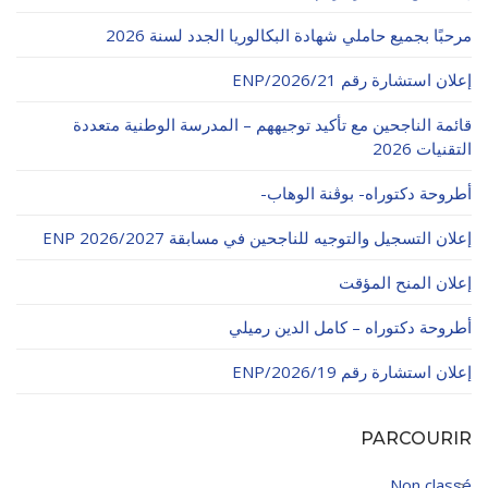
مرحبًا بجميع حاملي شهادة البكالوريا الجدد لسنة 2026
إعلان استشارة رقم 21/ENP/2026
قائمة الناجحين مع تأكيد توجيههم – المدرسة الوطنية متعددة
التقنيات 2026
أطروحة دكتوراه- بوڨنة الوهاب-
إعلان التسجيل والتوجيه للناجحين في مسابقة ENP 2026/2027
إعلان المنح المؤقت
أطروحة دكتوراه – كامل الدين رميلي
إعلان استشارة رقم 19/ENP/2026
PARCOURIR
Non classé