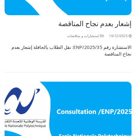
الأقــســــام الـتـحــضـيـريـــة
البرنامج الدراسي
عروض التكوين
إشعار بعدم نجاح المناقصة
التربصات
16/12/2025
استشارات و مناقصات
الشهادات
الاستشارة رقم 35/ENP/2025: نقل الطلاب بالحافلة إشعار بعدم
نجاح المناقصة
نماذج ما بعد التدرج
ميثاق الأداب والأخلاقيات الجامعية