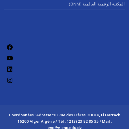
المكتبة الرقمية العالمية (BNM)
فيسب
يوتيو
لينكد إن
إنستج
Coordonnées : Adresse :10 Rue des Frères OUDEK, El Harrach
16200 Alger Algérie / Tél : ( 213) 23 82 85 35 / Mail :
enp@g.enp.edu.dz