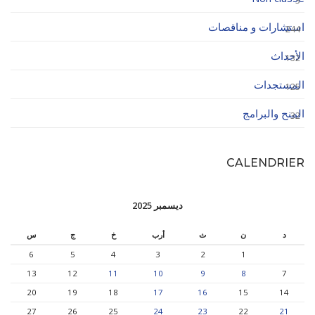
3
استشارات و مناقصات
244
الأحداث
132
المستجدات
125
المنح والبرامج
32
CALENDRIER
ديسمبر 2025
د
ن
ث
أرب
خ
ج
س
6
5
4
3
2
1
13
12
11
10
9
8
7
20
19
18
17
16
15
14
27
26
25
24
23
22
21