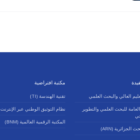
يدة
مكتبة افتراضية
عليم العالي والبحث العلمي
تقنية الهندسة (TI)
العامة للبحث العلمي والتطوير
نظام التوثيق الوطني عبر الإنترنت (SNDL
جي
المكتبة الرقمية العالمية (BNM)
 الجزائرية (ARN)