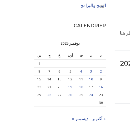
المنح والبرامج
32
CALENDRIER
ر هنا
نوفمبر 2025
د
ن
ث
أرب
خ
ج
س
1
8
7
6
5
4
3
2
15
14
13
12
11
10
9
22
21
20
19
18
17
16
29
28
27
26
25
24
23
30
« أكتوبر
ديسمبر »