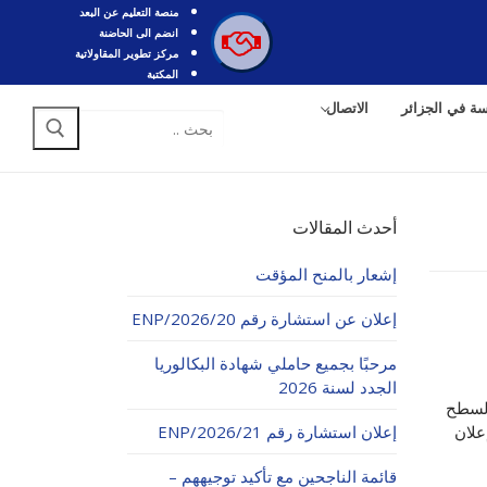
منصة التعليم عن البعد
انضم الى الحاضنة
مركز تطوير المقاولاتية
المكتبة
سة في الجزائر
الاتصال
البحث
عن:
أحدث المقالات
إشعار بالمنح المؤقت
إعلان عن استشارة رقم 20/ENP/2026
مرحبًا بجميع حاملي شهادة البكالوريا
الجدد لسنة 2026
هيل السطح
علان
إعلان استشارة رقم 21/ENP/2026
قائمة الناجحين مع تأكيد توجيههم –