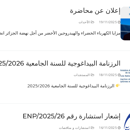
الأقــســــام الـتـحــضـيـريـــة
البرنامج الدراسي
إعلان عن محاضرة
عروض التكوين
19/11/2025
الأحداث
التربصات
مزايا الكهرباء الخضراء والهيدروجين الأخضر من أجل نهضة الجزائر انظ
الشهادات
نماذج ما بعد التدرج
الرزنامة البيداغوجية للسنة الجامعية 2025/2026
ميثاق الأداب والأخلاقيات الجامعية
18/11/2025
المستجدات
الرزنامة البيداغوجية للسنة الجامعية 2025/2026
إشعار استشارة رقم 26/ENP/2025
16/11/2025
استشارات و مناقصات