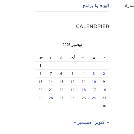
شارة
المنح والبرامج
32
CALENDRIER
نوفمبر 2025
د
ن
ث
أرب
خ
ج
س
1
8
7
6
5
4
3
2
15
14
13
12
11
10
9
22
21
20
19
18
17
16
29
28
27
26
25
24
23
30
« أكتوبر
ديسمبر »