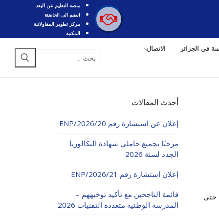
منصة التعليم عن البعد
انضم الى الحاضنة
مركز تطوير المقاولاتية
المكتبة
سة في الجزائر
الاتصال
البحث
عن:
أحدث المقالات
إعلان عن استشارة رقم 20/ENP/2026
مرحبًا بجميع حاملي شهادة البكالوريا
الجدد لسنة 2026
إعلان استشارة رقم 21/ENP/2026
قائمة الناجحين مع تأكيد توجيههم –
تم تمديد فترة الدفع الإلكتروني إلى غاية يوم الثلاثاء 11 نوفمبر 2025 حتى
المدرسة الوطنية متعددة التقنيات 2026